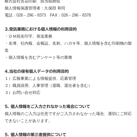
株式会社杏花印刷 担当取締役
個人情報保護管理者：久保田 和司
CM・動画
お問い合わせ
電話：026－296－8373 FAX：026－296－8378
3.受託業務における個人情報の利用目的
・ＤＭ宛名印字、発送業務
・名簿、社内報、会報誌、名刺、ハガキ等、個人情報を含む印刷物の製
造
・個人情報を含むアンケート等の業務
4.当社の保有個人データの利用目的
１）広報事業による情報提供、応募管理
２）職員採用、人事管理（退職、退任者を含む）
３）お問い合せ対応
5. 個人情報をご入力されなかった場合について
個人情報のご入力は任意ですがご入力されなかった場合、適切にご対応
できないことがあります。
5. 個人情報の第三者提供について